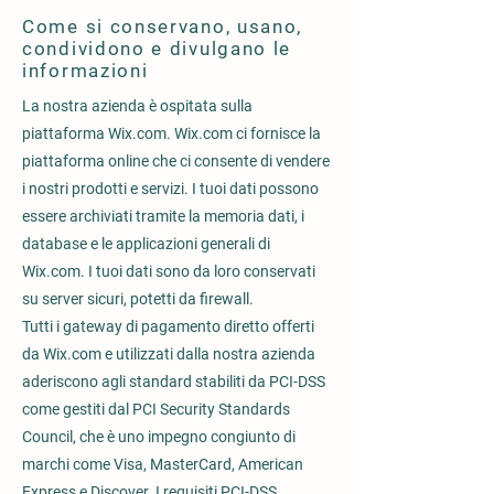
Come si conservano, usano,
condividono e divulgano le
informazioni
La nostra azienda è ospitata sulla
piattaforma Wix.com. Wix.com ci fornisce la
piattaforma online che ci consente di vendere
i nostri prodotti e servizi. I tuoi dati possono
essere archiviati tramite la memoria dati, i
database e le applicazioni generali di
Wix.com. I tuoi dati sono da loro conservati
su server sicuri, potetti da firewall.
Tutti i gateway di pagamento diretto offerti
da Wix.com e utilizzati dalla nostra azienda
aderiscono agli standard stabiliti da PCI-DSS
come gestiti dal PCI Security Standards
Council, che è uno impegno congiunto di
marchi come Visa, MasterCard, American
Express e Discover. I requisiti PCI-DSS