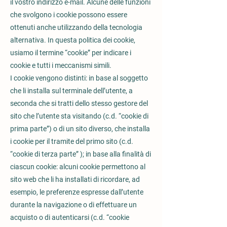
il vostro indirizzo e-mail. Alcune delle funzioni
che svolgono i cookie possono essere
ottenuti anche utilizzando della tecnologia
alternativa. In questa politica dei cookie,
usiamo il termine “cookie” per indicare i
cookie e tutti i meccanismi simili.
I cookie vengono distinti: in base al soggetto
che li installa sul terminale dell’utente, a
seconda che si tratti dello stesso gestore del
sito che l’utente sta visitando (c.d. “cookie di
prima parte”) o di un sito diverso, che installa
i cookie per il tramite del primo sito (c.d.
“cookie di terza parte” ); in base alla finalità di
ciascun cookie: alcuni cookie permettono al
sito web che li ha installati di ricordare, ad
esempio, le preferenze espresse dall’utente
durante la navigazione o di effettuare un
acquisto o di autenticarsi (c.d. “cookie