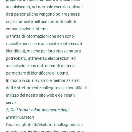
acquisiscono, nel normale esercizio, alcuni
dati personali che vengono poi trasmessi
implicitamente nell’uso dei protocolli di
comunicazione Internet.
Si tratta di informazioni che non sono
raccolte per essere associate a interessati
identificati, ma che per loro stessa natura
potrebbero, attraverso elaborazioni ed
associazioni con dati detenuti da terzi,
permettere di identificare gli utenti.
In modo in cui rileviamo e memorizziamo i
dati è strettamente collegato alle modalità di
utilizzo del nostro sito web e dei relativi
servizi.
2) Dati forniti volontariamente dagli
utenti/visitatori
Qualora gli utenti/visitatori, collegandosi a