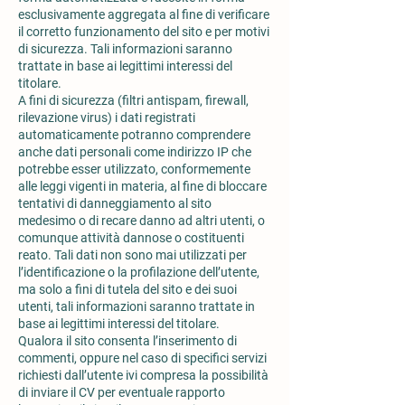
esclusivamente aggregata al fine di verificare
il corretto funzionamento del sito e per motivi
di sicurezza. Tali informazioni saranno
trattate in base ai legittimi interessi del
titolare.
A fini di sicurezza (filtri antispam, firewall,
rilevazione virus) i dati registrati
automaticamente potranno comprendere
anche dati personali come indirizzo IP che
potrebbe esser utilizzato, conformemente
alle leggi vigenti in materia, al fine di bloccare
tentativi di danneggiamento al sito
medesimo o di recare danno ad altri utenti, o
comunque attività dannose o costituenti
reato. Tali dati non sono mai utilizzati per
l’identificazione o la profilazione dell’utente,
ma solo a fini di tutela del sito e dei suoi
utenti, tali informazioni saranno trattate in
base ai legittimi interessi del titolare.
Qualora il sito consenta l’inserimento di
commenti, oppure nel caso di specifici servizi
richiesti dall’utente ivi compresa la possibilità
di inviare il CV per eventuale rapporto