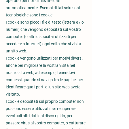
operano per noi, di rilevare dati
automaticamente. Esempi di tali soluzioni
tecnologiche sono i cookie.
I cookie sono piccoli file di testo (lettera e / o
numeri) che vengono depositati sul Vostro
computer (o altri dispositivi utilizzati per
accedere a Internet) ogni volta che si visita
un sito web.
I cookie vengono utilizzati per motivi diversi,
anche per migliorare la vostra visita nel
nostro sito web, ad esempio, tenendovi
connessi quando si naviga tra le pagine, per
identificare quali parti di un sito web avete
visitato.
I cookie depositati sul proprio computer non
possono essere utilizzati per recuperare
eventuali altri dati dal disco rigido, per
passare virus al vostro computer, o catturare